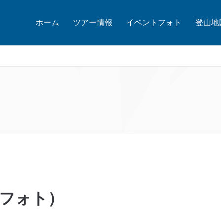
ホーム
ツアー情報
イベントフォト
登山地
トフォト）