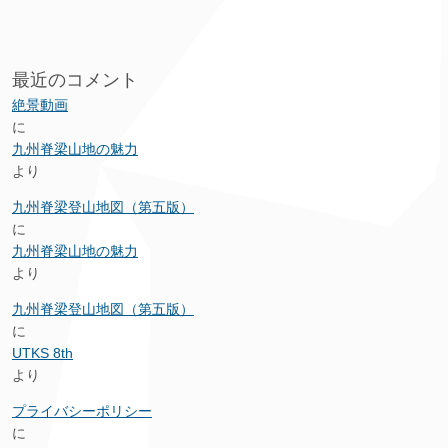
最近のコメント
絶景動画
に
九州脊梁山地の魅力
より
九州脊梁登山地図（第五版）
に
九州脊梁山地の魅力
より
九州脊梁登山地図（第五版）
に
UTKS 8th
より
プライバシーポリシー
に