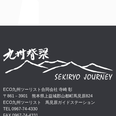
ECO九州ツーリスト合同会社 寺崎 彰
〒861－3901 熊本県上益城郡山都町馬見原824
ECO九州ツーリスト 馬見原ガイドステーション
TEL 0967-74-4330
FAX 0967-74-4331