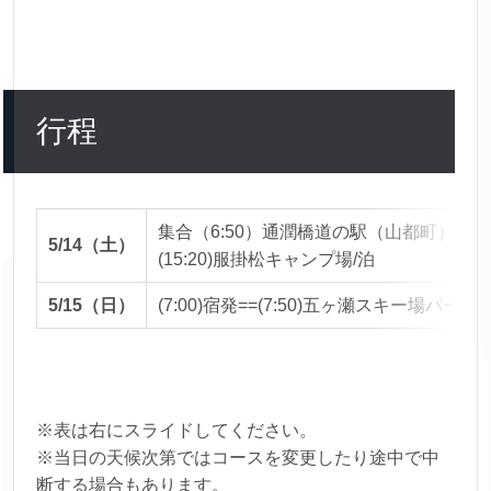
行程
集合（6:50）通潤橋道の駅（山都町） (7
5/14（土）
(15:20)服掛松キャンプ
5/15（日）
(7:00)宿発==(7:50)五ヶ瀬
※表は右にスライドしてください。
※当日の天候次第ではコースを変更したり途中で中
断する場合もあります。