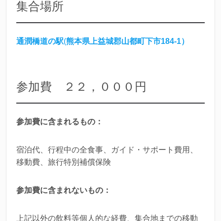
集合場所
通潤橋道の駅
(
熊本県上益城郡山都町下市184-1）
参加費 ２２，０００円
参加費に含まれるもの：
宿泊代、行程中の全食事、ガイド・サポート費用、
移動費、旅行特別補償保険
参加費に含まれないもの：
上記以外の飲料等個人的な経費、集合地までの移動