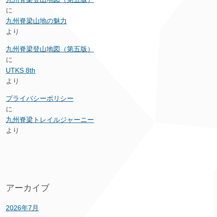
に
九州脊梁山地の魅力
より
九州脊梁登山地図（第五版）
に
UTKS 8th
より
プライバシーポリシー
に
九州脊梁トレイルジャーニー
より
アーカイブ
2026年7月