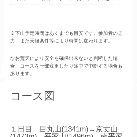
※下山予定時間はあくまでも目安です。参加者の走
力、また天候条件等により時間は変わります。
なお荒天により安全を確保出来ないと判断した場
合、コースを一部変更したり途中で中断する場合も
あります。
コース図
１日目 目丸山(1341m)→京丈山
(1473m)→平家山(1496m)→南平家