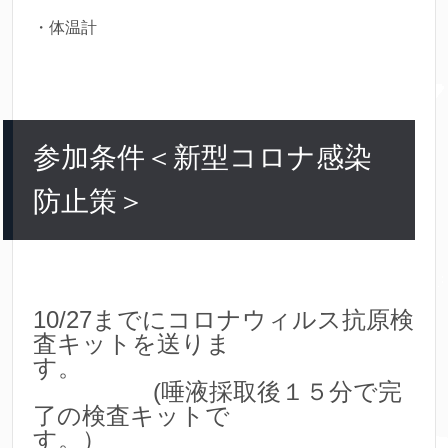
・体温計
参加条件＜新型コロナ感染
防止策＞
10/27までにコロナウィルス抗原検
査キットを送りま
す。
(唾液採取後１５分で完
了の検査キットで
す。）