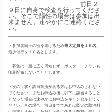
前日２
９日に自身で検査を行ってくださ
い。そこで陽性の場合は参加は出
来ません。速やかにご連絡くださ
い。
・参加者同士の密を避けるため
最大定員を１５名
、
最少催行を１０名とします。
募集は一般に広く周知せず、ポスター、チラシも
印刷配布しないこととします。
・次の症状や該当箇所がある方はお申込みされない
でください。またお申込み後に以下に該当すること
となった場合は速やかにお申込をキャンセルしてく
ださい。その場合、前日までであれば既定の取消料
は請求しません。ただし返金に係る手数料は差し引