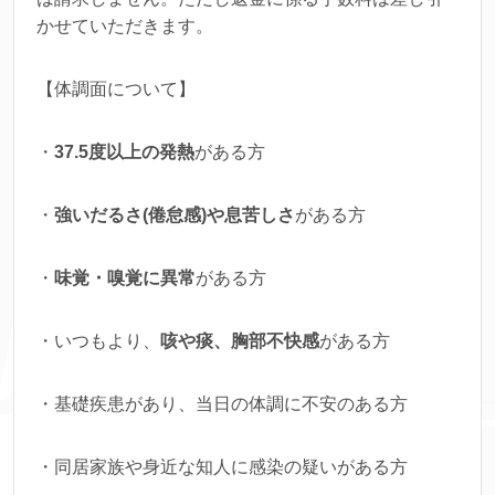
かせていただきます。
【体調面について】
・
37.5
度以上の発熱
がある方
・
強いだるさ
(倦怠感)
や息苦しさ
がある方
・
味覚・嗅覚に異常
がある方
・いつもより、
咳や痰、胸部不快感
がある方
・基礎疾患があり、当日の体調に不安のある方
・同居家族や身近な知人に感染の疑いがある方