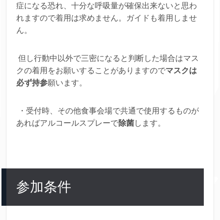
症になる恐れ、十分な呼吸量が確保出来ないと思わ
れますので着用は求めません。ガイドも着用しませ
ん。
但し行動中以外で三密になると判断した場合はマス
クの着用をお願いすることがありますので
マスクは
必ず持参
願います。
・受付時、その他食事会場で共通で使用するものが
あればアルコールスプレーで
除菌
します。
参加条件