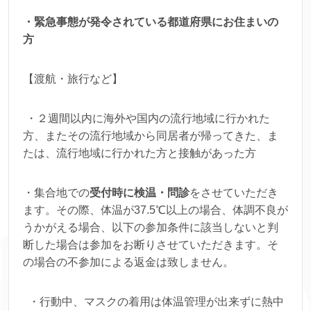
・緊急事態が発令されている都道府県にお住まいの
方
【渡航・旅行など】
・２週間以内に海外や国内の流行地域に行かれた
方、またその流行地域から同居者が帰ってきた、ま
たは、流行地域に行かれた方と接触があった方
・集合地での
受付時に検温・問診
をさせていただき
ます。その際、体温が37.5℃以上の場合、体調不良が
うかがえる場合、以下の参加条件に該当しないと判
断した場合は参加をお断りさせていただきます。そ
の場合の不参加による返金は致しません。
・行動中、マスクの着用は体温管理が出来ずに熱中