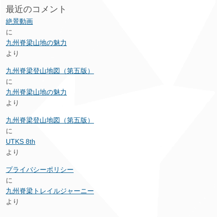
最近のコメント
絶景動画
に
九州脊梁山地の魅力
より
九州脊梁登山地図（第五版）
に
九州脊梁山地の魅力
より
九州脊梁登山地図（第五版）
に
UTKS 8th
より
プライバシーポリシー
に
九州脊梁トレイルジャーニー
より