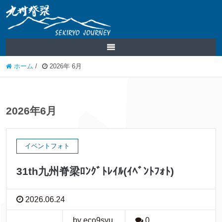
ホーム
/
2026年 6月
2026年6月
イベントフォト
31th九州脊梁ﾛﾝｸﾞﾄﾚｲﾙ(ｲﾍﾞﾝﾄﾌｫﾄ)
2026.06.24
by eco9syu
0