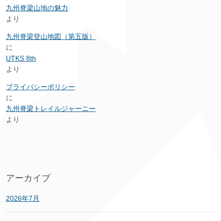
九州脊梁山地の魅力
より
九州脊梁登山地図（第五版）
に
UTKS 8th
より
プライバシーポリシー
に
九州脊梁トレイルジャーニー
より
アーカイブ
2026年7月