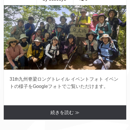
31th九州脊梁ロングトレイル イベントフォト イベン
トの様子をGoogleフォトでご覧いただけます。
続きを読む ≫