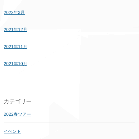
2022年3月
2021年12月
2021年11月
2021年10月
カテゴリー
2022春ツアー
イベント